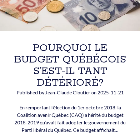
Courriel:
POURQUOI LE
BUDGET QUÉBÉCOIS
POLITIQUE DE CONFIDENTIALITÉ
S’EST-IL TANT
Articles récents
DÉTÉRIORÉ?
Published by
Jean-Claude Cloutier
on
2025-11-21
En remportant l’élection du 1er octobre 2018, la
Coalition avenir Québec (CAQ) a hérité du budget
2018-2019 qu’avait fait adopter le gouvernement du
Parti libéral du Québec. Ce budget affichait…
ACEUM : le plus grand risque, c’est notre dépendance au