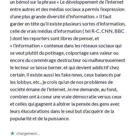
un bémol sur la phrase « Le développement de l’internet
entre autres et des médias sociaux a permis l’expression
d’une plus grande diversité d’information. » Il faut
garder en tête qu’il existe plusieurs sortes d’information,
celle de vrais médias d’information ( tel R-C, CNN, BBC
) dont les reporters sont libres de penser, et
« l’information » contenue dans les réseaux sociaux qui
se veut plutôt du potinage, colportage sans valeur ou
encore du commérage destructeur où malheureusement
le lecteur se laisse berner, et qui devient addictif chez
certain. Il existe aussi les fake news, ceux balancés par
les lobbys, etc., je crois qu’un de nos problèmes de
société émane de l’internet. Je me demande, au fond,
combien ont à coeur une vraie démocratie versus ceux
et celles qui gagnent à altérer la pensée des gens avec
leurs élucubrations dans le seul but d’acquérir de la
popularité et de la puissance.
chargement…