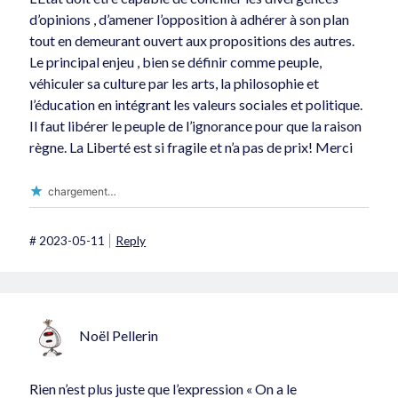
d’opinions , d’amener l’opposition à adhérer à son plan
tout en demeurant ouvert aux propositions des autres.
Le principal enjeu , bien se définir comme peuple,
véhiculer sa culture par les arts, la philosophie et
l’éducation en intégrant les valeurs sociales et politique.
Il faut libérer le peuple de l’ignorance pour que la raison
règne. La Liberté est si fragile et n’a pas de prix! Merci
chargement…
#
2023-05-11
Reply
Noël Pellerin
Rien n’est plus juste que l’expression « On a le